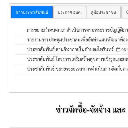
ข่าวประชาสัมพันธ์
ประกาศ อบต.
คู่มือประชาชน
ข
การขยายกำหนดเวลาดำเนินการตามพระราชบัญญัติภาษีที
2562 ประจำปี พ.ศ.2569 ครั้งที่ 2
รายงานการประชุมประชาคมเพื่อจัดทำแผนพัฒนาท้องถ
22 มิ.ย. 2569
ประจำปี พ.ศ.2569
ประชาสัมพันธ์ ลานกีฬาภายในตำบลผไทรินทร์
26 พ.ค. 2569
06 
ประชาสัมพันธ์ โครงการเสริมสร้างสุขภาพเชิงรุกแล
พ.ย. 2568
ประชาสัมพันธ์ ขยายระยะเวลาการดำเนินการจัดเก็บภาษี
ปี พ.ศ.2569
25 พ.ย. 2568
ข่าวจัดซื้อ-จัดจ้าง แล