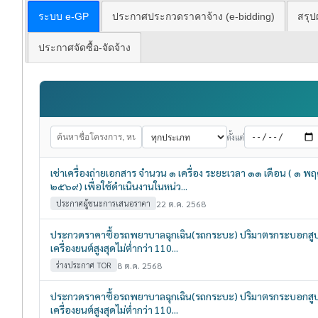
ระบบ e-GP
ประกาศประกวดราคาจ้าง (e-bidding)
สรุป
ประกาศจัดซื้อ-จัดจ้าง