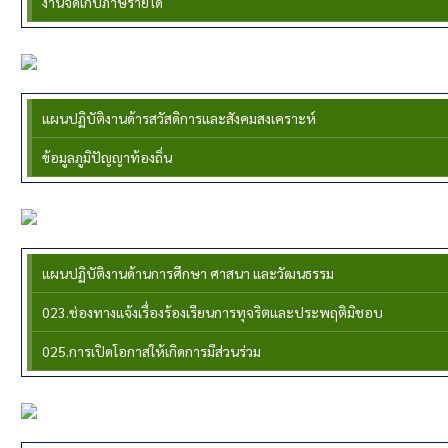
งานจัดเก็บภาษีรายได้
กองสวัดิการสังคม
แผนปฏิบัติงานด้ารสวัสดิการและสังคมสงเคราะห์
ข้อมูลภูมิปัญญาท้องถิ่น
กองการศึกษาฯ
แผนปฏิบัติงานด้านการศึกษา ศาสนา และวัฒนธรรม
023.ช่องทางแจ้งเรื่องร้องเรียนการทุจริตและประพฤติมิชอบ
025.การเปิดโอกาสให้เกิดการมีส่วนร่วม
กองช่าง