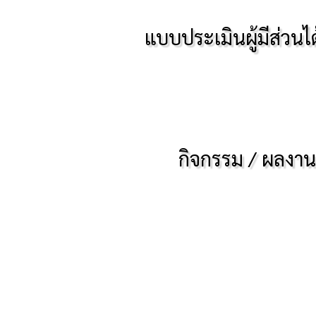
เรื่อง การประกาศใช้ พ.ร.บ.ภาษีที่ดินและสิ่งปลูกสร้าง ซึ่งมีผลบัง
แบบประเมินผู้มีส่วนได
กิจกรรม / ผลงา