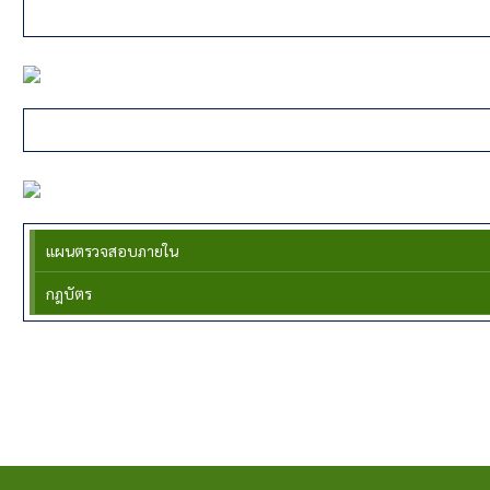
{CHANGMENU}
ส่งเสริมการเกษตร
{KASETMENU}
งานตรวจสอบภายใน
แผนตรวจสอบภายใน
กฎบัตร