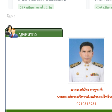
บุคคลากร
นายพงษ์มิตร ตาชูชาติ
นายมิตร แสนคนึง
รองนายกองค์การบริหารส่วนตำบลผไทริ
นายกองค์การบริหารส่วนตำบลผไทริน
0910315931
0655126921