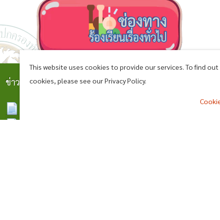
This website uses cookies to provide our services. To find ou
cookies, please see our Privacy Policy.
ข่าวสาร
Cookie
ประกาศผู้ชนะเสนอราคาประกวดราคาซื้อรถฉุกเฉิน
07 ส.ค. 2569
ประกาศยกเลิกรายชื่อผู้ชนะเสนอราคา รถฉุกเฉิน
07
^
ส.ค. 2569
ประกาศราคากลางวางท่อระบายน้ำ ค.ส.ล. (ช่วงนานาย
ทองคำ เงินวิเศษ) บ้านโคกงิ้ว หมู่ที่ 11
ประกาศราคากลางซ่อมแซมถนนหินคลุก สายทาง (สายบ้าน
05 ส.ค. 2569
โคกตาเงิน-บ้านแสนสุข) ช่วงบ้านโคกตาเงิน หมู่ที่ ๑๔
รายชื่อผู้รับการพิจารณาให้ความช่วยเหลือกรณีประสบ
22
ก.ค. 2569
วาตภัย
17 ก.ค. 2569
ติดต่อเรา