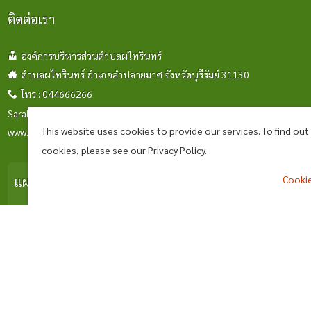
ก.ค. 2569
วาตภัย
17 ก.ค. 2569
ติดต่อเรา
องค์การบริหารส่วนตำบลผไทรินทร์
ตำบลผไทรินทร์ อำเภอลำปลายมาศ จังหวัดบุรีรัมย์ 31130
โทร : 044666266
Saraban_06311009@dla.go.th
This website uses cookies to provide our services. To find ou
www.phathairin.go.th
cookies, please see our Privacy Policy.
Cookie
แผนที่
^