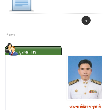
1
บุคคลากร
นายพงษ์มิตร ตาชูชาติ