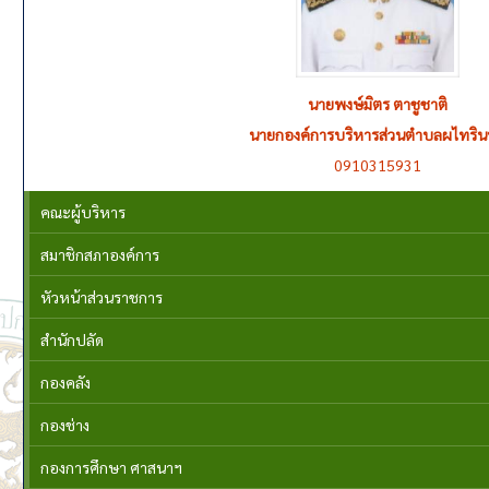
นายพงษ์มิตร ตาชูชาติ
นายกองค์การบริหารส่วนตำบลผไทริน
0910315931
คณะผู้บริหาร
สมาชิกสภาองค์การ
หัวหน้าส่วนราชการ
สำนักปลัด
กองคลัง
กองช่าง
กองการศึกษา ศาสนาฯ