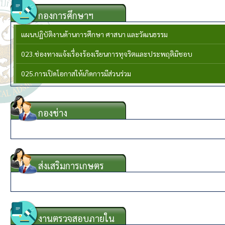
กองการศึกษาฯ
แผนปฏิบัติงานด้านการศึกษา ศาสนา และวัฒนธรรม
023.ช่องทางแจ้งเรื่องร้องเรียนการทุจริตและประพฤติมิชอบ
025.การเปิดโอกาสให้เกิดการมีส่วนร่วม
กองช่าง
{CHANGMENU}
ส่งเสริมการเกษตร
{KASETMENU}
งานตรวจสอบภายใน