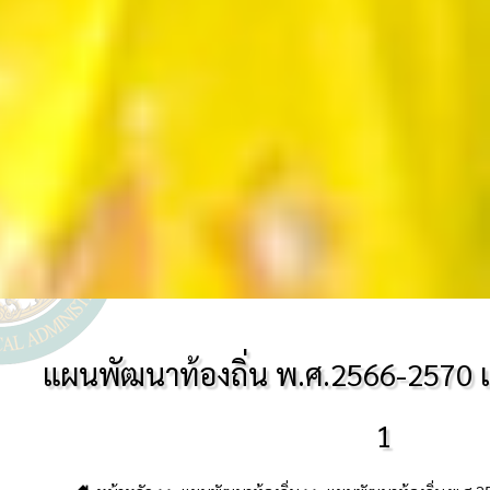
แผนพัฒนาท้องถิ่น พ.ศ.2566-2570 เพิ่
1