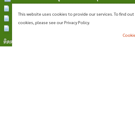
ส.ค. 2569
ประกาศราคากลางวางท่อระบายน้ำ ค.ส.ล. บ้านสำโรงใหม่
This website uses cookies to provide our services. To find ou
หมู่ที่ 15 ต.ผไทรินทร์ อ.ลำปลายมาศ จ.บุรีรัมย์ จำนวน 2
ประกาศราคากลางวางท่อระบายน้ำ ค.ส.ล. (ช่วงนานายบุญมา
cookies, please see our Privacy Policy.
จุด
การะเกด) บ้านโคกสูง หมู่ที่ 5
ประกาศราคากลางวางท่อระบายน้ำ ค.ส.ล. (ช่วงนานาย
06 ส.ค. 2569
06 ส.ค. 2569
Cookie
ทองคำ เงินวิเศษ) บ้านโคกงิ้ว หมู่ที่ 11
05 ส.ค. 2569
ติดต่อเรา
^
องค์การบริหารส่วนตำบลผไทรินทร์
ตำบลผไทรินทร์ อำเภอลำปลายมาศ จังหวัดบุรีรัมย์ 31130
โทร : 044666266
Saraban_06311009@dla.go.th
www.phathairin.go.th
แผนที่