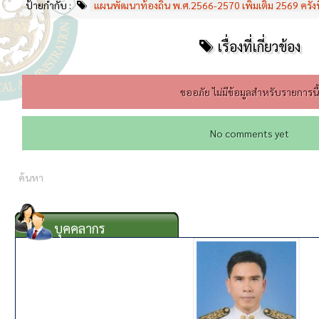
ป้ายกำกับ :
แผนพัฒนาท้องถิ่น พ.ศ.2566-2570 เพิ่มเติม 2569 ครั้งที
เรื่องที่เกี่ยวข้อง
ขออภัย ไม่มีข้อมูลสำหรับรายการนี
No comments yet
บุคคลากร