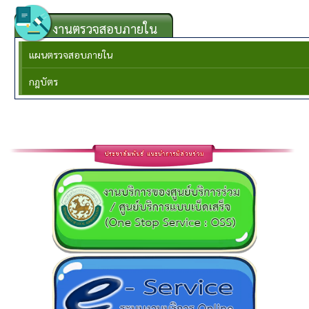
งานตรวจสอบภายใน
แผนตรวจสอบภายใน
กฎบัตร