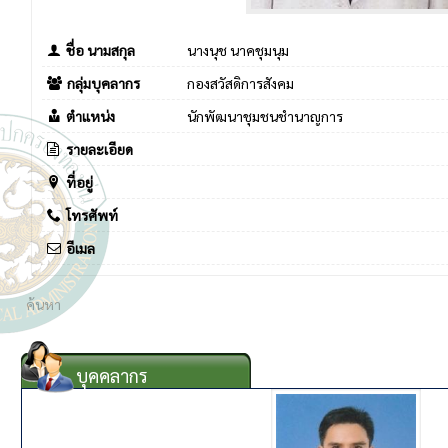
ชื่อ นามสกุล
นางนุช นาคชุมนุม
กลุ่มบุคลากร
กองสวัสดิการสังคม
ตำแหน่ง
นักพัฒนาชุมชนชำนาญการ
รายละเอียด
ที่อยู่
โทรศัพท์
อีเมล
บุคคลากร