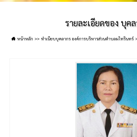
รายละเอียดของ บุค
หน้าหลัก
ทำเนียบบุคลากร องค์การบริหารส่วนตำบลผไทรินทร์
ชุมนุม