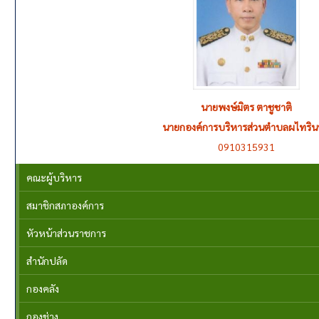
นายพงษ์มิตร ตาชูชาติ
นายกองค์การบริหารส่วนตำบลผไทริน
0910315931
คณะผู้บริหาร
สมาชิกสภาองค์การ
หัวหน้าส่วนราชการ
สำนักปลัด
กองคลัง
กองช่าง