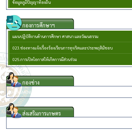
ข้อมูลภูมิปัญญาท้องถิ่น
กองการศึกษาฯ
แผนปฏิบัติงานด้านการศึกษา ศาสนา และวัฒนธรรม
023.ช่องทางแจ้งเรื่องร้องเรียนการทุจริตและประพฤติมิชอบ
025.การเปิดโอกาสให้เกิดการมีส่วนร่วม
กองช่าง
{CHANGMENU}
ส่งเสริมการเกษตร
{KASETMENU}